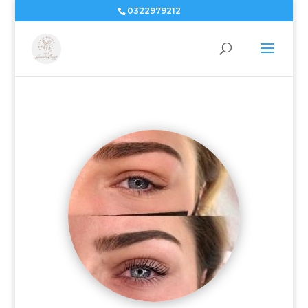
0322979212