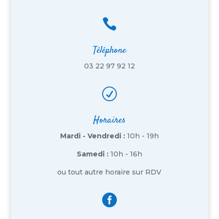

Téléphone
03 22 97 92 12
R
Horaires
Mardi - Vendredi :
10h - 19h
Samedi :
10h - 16h
ou tout autre horaire sur RDV
