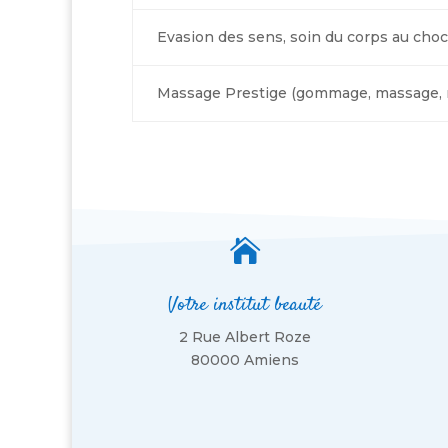
Evasion des sens, soin du corps au ch
Massage Prestige (gommage, massage, ma

Votre institut beauté
2 Rue Albert Roze
80000 Amiens