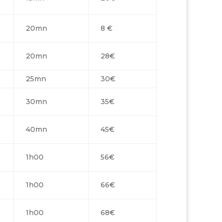
20mn
8 €
20mn
28€
25mn
30€
30mn
35€
40mn
45€
1h00
56€
1h00
66€
1h00
68€