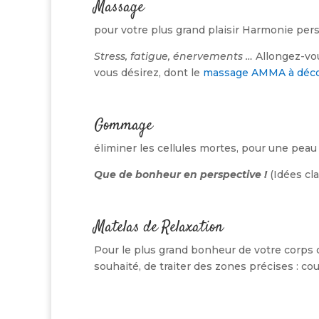
Massage
pour votre plus grand plaisir Harmonie per
Stress, fatigue, énervements …
Allongez-vou
vous désirez, dont le
massage AMMA à déco
Gommage
éliminer les cellules mortes, pour une peau
Que de bonheur en perspective !
(Idées cl
Matelas de Relaxation
Pour le plus grand bonheur de votre corps
souhaité, de traiter des zones précises : cou