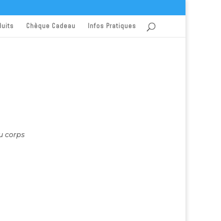
duits
Chèque Cadeau
Infos Pratiques
 corps