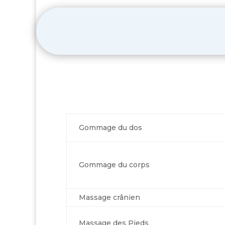
Gommage du dos
Gommage du corps
Massage crânien
Massage des Pieds