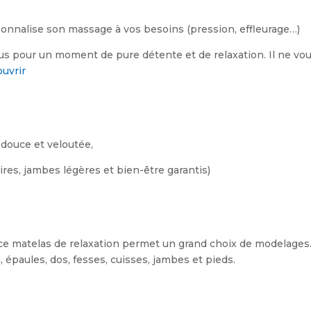
sonnalise son massage à vos besoins (pression, effleurage…)
s pour un moment de pure détente et de relaxation. Il ne vou
uvrir
 douce et veloutée,
aires, jambes légères et bien-être garantis)
 ce matelas de relaxation permet un grand choix de modelage
, épaules, dos, fesses, cuisses, jambes et pieds.